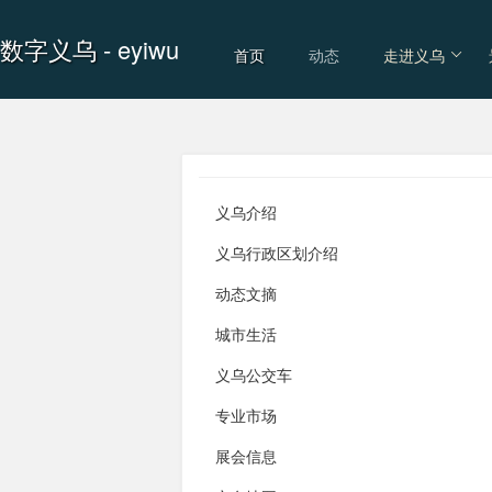
数字义乌
- eyiwu
首页
动态
走进义乌
义乌介绍
义乌行政区划介绍
动态文摘
城市生活
义乌公交车
专业市场
展会信息