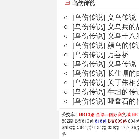
乌伤传说
○ [
乌伤传说
]
义乌传说
○ [
乌伤传说
]
义乌兵的
○ [
乌伤传说
]
义乌十八
○ [
乌伤传说
]
颜乌的传
○ [
乌伤传说
]
万善桥
○ [
乌伤传说
]
义乌传说
○ [
乌伤传说
]
长生塘的
○ [
乌伤传说
]
关于朱相
○ [
乌伤传说
]
牛坦的传
○ [
乌伤传说
]
哑叠石的
公交车
：
BRT3路 金华→国际商贸城
BR
802路
B支816路
818路
B支809路
804
游53路
C901浦江
21路
329路
17路
35
路