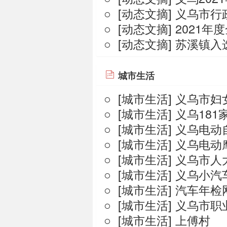
○ [
动态文摘
]
义乌市行
○ [
动态文摘
]
2021年
○ [
动态文摘
]
苏溪镇入
城市生活
○ [
城市生活
]
义乌市妇
○ [
城市生活
]
义乌181
○ [
城市生活
]
义乌电动
○ [
城市生活
]
义乌电动
○ [
城市生活
]
义乌市人
○ [
城市生活
]
义乌小汽
○ [
城市生活
]
汽车年检
○ [
城市生活
]
义乌市职
○ [
城市生活
]
上傅村